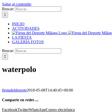
Saltar al contenido
Buscar:
INICIO
ACTIVIDADES
LA FIESTA
GALERÍA FOTOS
Buscar:
waterpolo
fiestadeldeporte
2018-05-08T14:40:45+00:00
Comparte en redes ...
Facebook
Twitter
WhatsApp
Correo electrónico