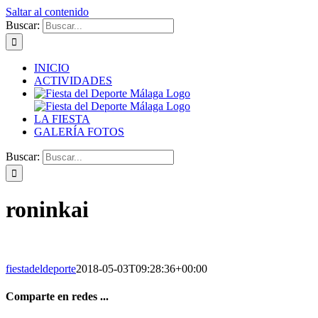
Saltar al contenido
Buscar:
INICIO
ACTIVIDADES
LA FIESTA
GALERÍA FOTOS
Buscar:
roninkai
fiestadeldeporte
2018-05-03T09:28:36+00:00
Comparte en redes ...