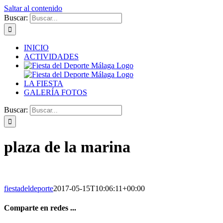
Saltar al contenido
Buscar:
INICIO
ACTIVIDADES
LA FIESTA
GALERÍA FOTOS
Buscar:
plaza de la marina
fiestadeldeporte
2017-05-15T10:06:11+00:00
Comparte en redes ...