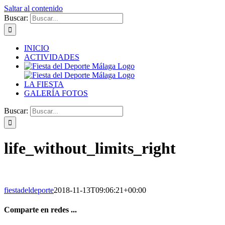
Saltar al contenido
Buscar:
INICIO
ACTIVIDADES
LA FIESTA
GALERÍA FOTOS
Buscar:
life_without_limits_right
fiestadeldeporte
2018-11-13T09:06:21+00:00
Comparte en redes ...