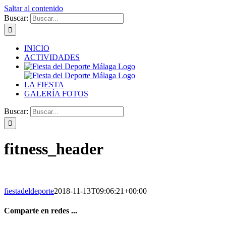
Saltar al contenido
Buscar:
INICIO
ACTIVIDADES
LA FIESTA
GALERÍA FOTOS
Buscar:
fitness_header
fiestadeldeporte
2018-11-13T09:06:21+00:00
Comparte en redes ...