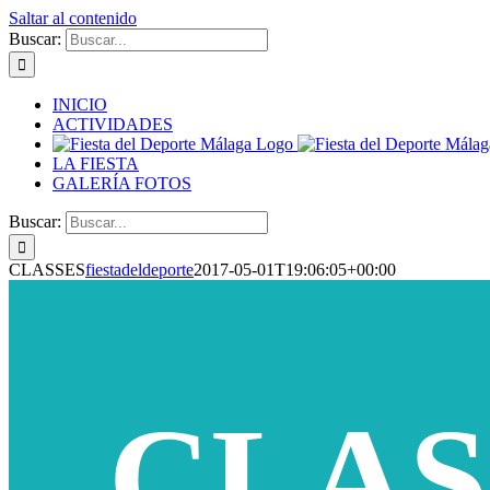
Saltar al contenido
Buscar:
INICIO
ACTIVIDADES
LA FIESTA
GALERÍA FOTOS
Buscar:
CLASSES
fiestadeldeporte
2017-05-01T19:06:05+00:00
CLAS