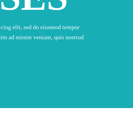
icing elit, sed do eiusmod tempor
enim ad minim veniam, quis nostrud