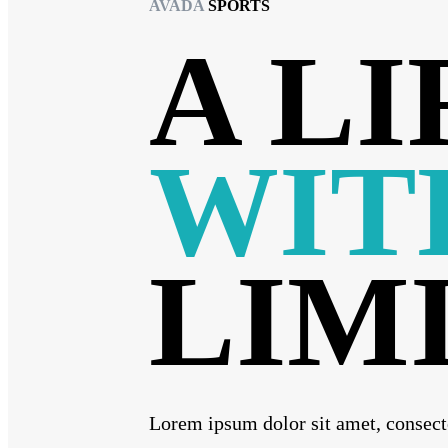
AVADA
SPORTS
A LI
WIT
LIM
Lorem ipsum dolor sit amet, consecte