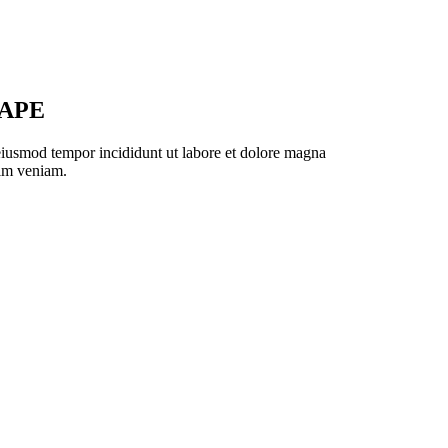
HAPE
 eiusmod tempor incididunt ut labore et dolore magna
nim veniam.