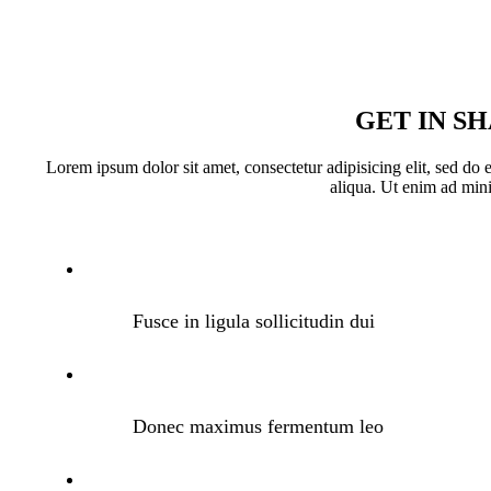
GET IN S
Lorem ipsum dolor sit amet, consectetur adipisicing elit, sed do
aliqua. Ut enim ad mi
Fusce in ligula sollicitudin dui
Donec maximus fermentum leo