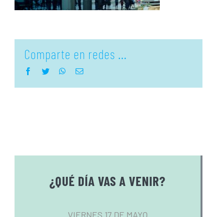
Comparte en redes ...
Facebook
Twitter
WhatsApp
Correo
electrónico
¿QUÉ DÍA VAS A VENIR?
VIERNES 17 DE MAYO