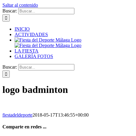
Saltar al contenido
Buscar:
INICIO
ACTIVIDADES
LA FIESTA
GALERÍA FOTOS
Buscar:
logo badminton
fiestadeldeporte
2018-05-17T13:46:55+00:00
Comparte en redes ...