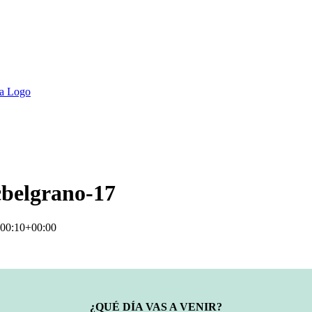
belgrano-17
00:10+00:00
¿QUÉ DÍA VAS A VENIR?