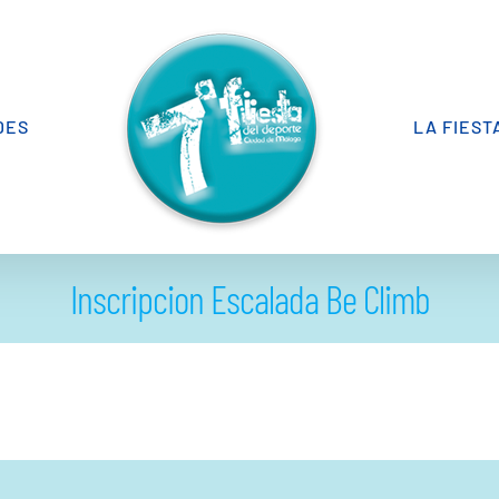
DES
LA FIEST
Inscripcion Escalada Be Climb