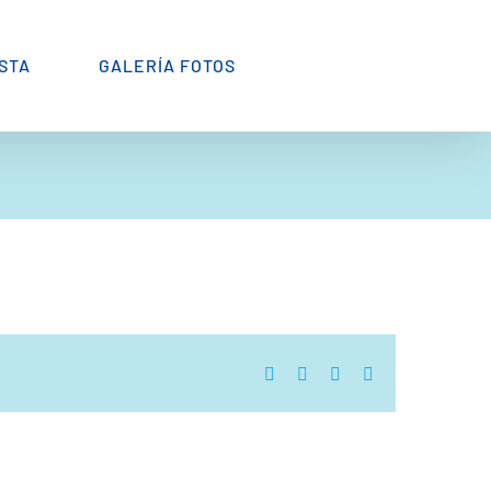
ESTA
GALERÍA FOTOS
Facebook
Twitter
WhatsApp
Correo
electrónico