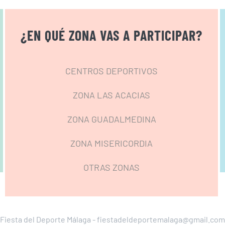
¿EN QUÉ ZONA VAS A PARTICIPAR?
CENTROS DEPORTIVOS
ZONA LAS ACACIAS
ZONA GUADALMEDINA
ZONA MISERICORDIA
OTRAS ZONAS
Fiesta del Deporte Málaga - fiestadeldeportemalaga@gmail.com