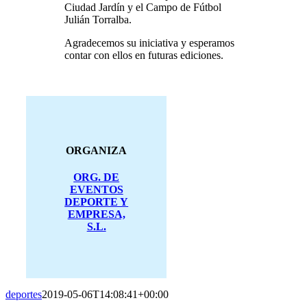
Ciudad Jardín y el Campo de Fútbol
Julián Torralba.
Agradecemos su iniciativa y esperamos
contar con ellos en futuras ediciones.
ORGANIZA
ORG. DE
EVENTOS
DEPORTE Y
EMPRESA,
S.L.
deportes
2019-05-06T14:08:41+00:00