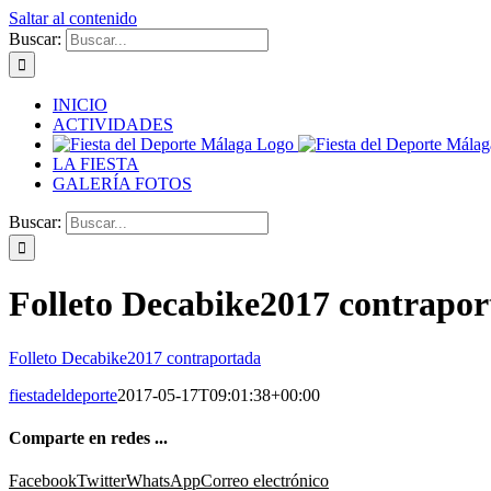
Saltar al contenido
Buscar:
INICIO
ACTIVIDADES
LA FIESTA
GALERÍA FOTOS
Buscar:
Folleto Decabike2017 contrapo
Folleto Decabike2017 contraportada
fiestadeldeporte
2017-05-17T09:01:38+00:00
Comparte en redes ...
Facebook
Twitter
WhatsApp
Correo electrónico