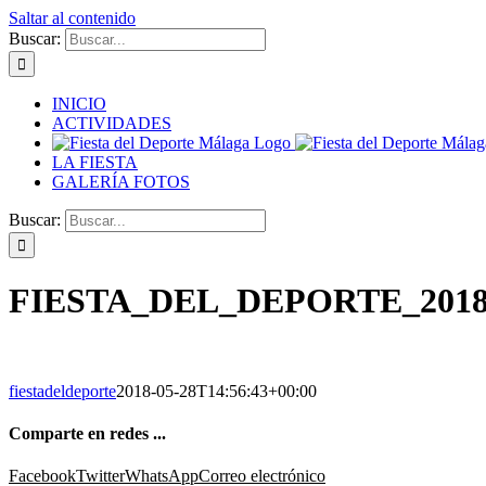
Saltar al contenido
Buscar:
INICIO
ACTIVIDADES
LA FIESTA
GALERÍA FOTOS
Buscar:
FIESTA_DEL_DEPORTE_2018
fiestadeldeporte
2018-05-28T14:56:43+00:00
Comparte en redes ...
Facebook
Twitter
WhatsApp
Correo electrónico