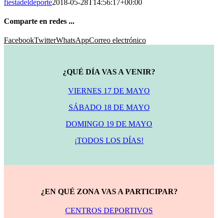
fiestadeldeporte
2018-05-28T14:56:17+00:00
Comparte en redes ...
Facebook
Twitter
WhatsApp
Correo electrónico
¿QUÉ DÍA VAS A VENIR?
VIERNES 17 DE MAYO
SÁBADO 18 DE MAYO
DOMINGO 19 DE MAYO
¡TODOS LOS DÍAS!
¿EN QUÉ ZONA VAS A PARTICIPAR?
CENTROS DEPORTIVOS