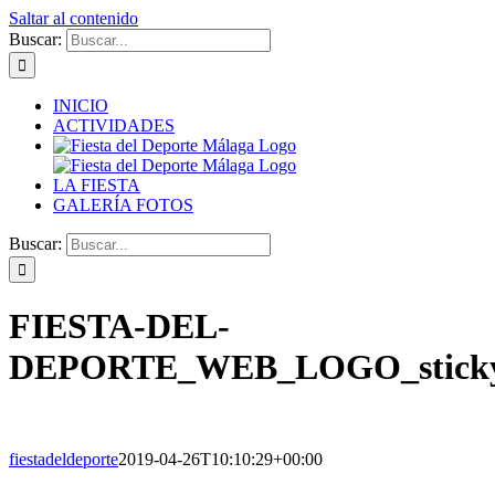
Saltar al contenido
Buscar:
INICIO
ACTIVIDADES
LA FIESTA
GALERÍA FOTOS
Buscar:
FIESTA-DEL-
DEPORTE_WEB_LOGO_stick
fiestadeldeporte
2019-04-26T10:10:29+00:00