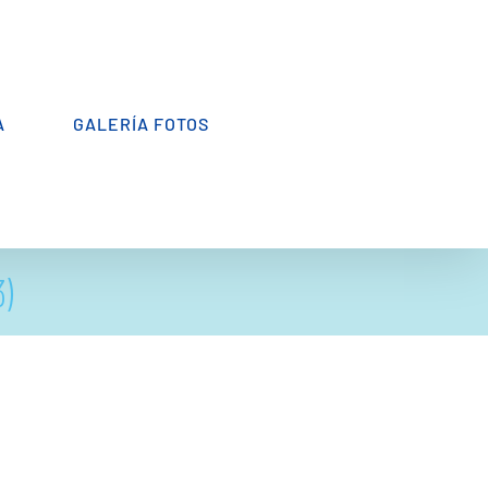
A
GALERÍA FOTOS
)