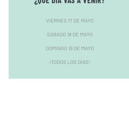
¿QUÉ DÍA VAS A VENIR?
VIERNES 17 DE MAYO
SÁBADO 18 DE MAYO
DOMINGO 19 DE MAYO
¡TODOS LOS DÍAS!