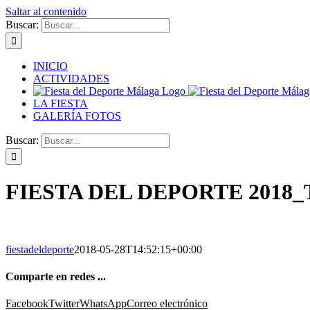
Saltar al contenido
Buscar:
INICIO
ACTIVIDADES
LA FIESTA
GALERÍA FOTOS
Buscar:
FIESTA DEL DEPORTE 2018_
fiestadeldeporte
2018-05-28T14:52:15+00:00
Comparte en redes ...
Facebook
Twitter
WhatsApp
Correo electrónico