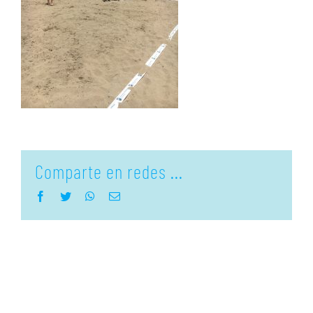
Comparte en redes ...
Facebook
Twitter
WhatsApp
Correo
electrónico