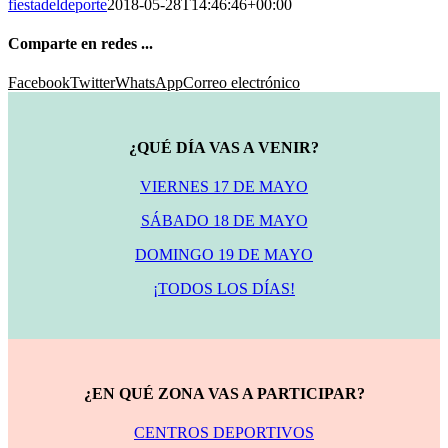
fiestadeldeporte
2018-05-28T14:46:46+00:00
Comparte en redes ...
Facebook
Twitter
WhatsApp
Correo electrónico
¿QUÉ DÍA VAS A VENIR?
VIERNES 17 DE MAYO
SÁBADO 18 DE MAYO
DOMINGO 19 DE MAYO
¡TODOS LOS DÍAS!
¿EN QUÉ ZONA VAS A PARTICIPAR?
CENTROS DEPORTIVOS