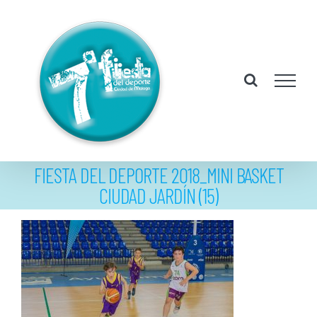
Saltar
al
contenido
FIESTA DEL DEPORTE 2018_MINI BASKET
CIUDAD JARDÍN (15)