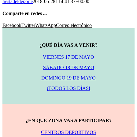
fiestadeldeporte
2018-05-28T14:41:37+00:00
Comparte en redes ...
Facebook
Twitter
WhatsApp
Correo electrónico
¿QUÉ DÍA VAS A VENIR?
VIERNES 17 DE MAYO
SÁBADO 18 DE MAYO
DOMINGO 19 DE MAYO
¡TODOS LOS DÍAS!
¿EN QUÉ ZONA VAS A PARTICIPAR?
CENTROS DEPORTIVOS