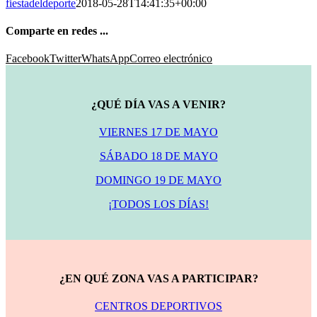
fiestadeldeporte
2018-05-28T14:41:35+00:00
Comparte en redes ...
Facebook
Twitter
WhatsApp
Correo electrónico
¿QUÉ DÍA VAS A VENIR?
VIERNES 17 DE MAYO
SÁBADO 18 DE MAYO
DOMINGO 19 DE MAYO
¡TODOS LOS DÍAS!
¿EN QUÉ ZONA VAS A PARTICIPAR?
CENTROS DEPORTIVOS