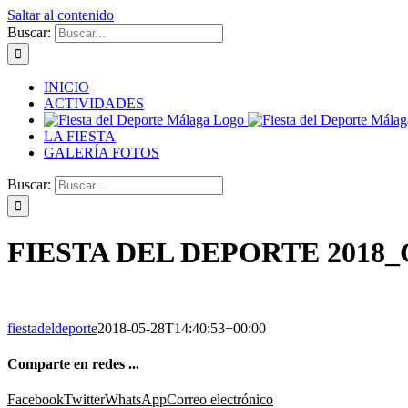
Saltar al contenido
Buscar:
INICIO
ACTIVIDADES
LA FIESTA
GALERÍA FOTOS
Buscar:
FIESTA DEL DEPORTE 2018_
fiestadeldeporte
2018-05-28T14:40:53+00:00
Comparte en redes ...
Facebook
Twitter
WhatsApp
Correo electrónico