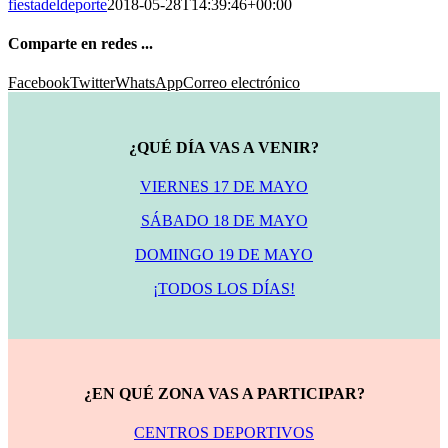
fiestadeldeporte
2018-05-28T14:39:46+00:00
Comparte en redes ...
Facebook
Twitter
WhatsApp
Correo electrónico
¿QUÉ DÍA VAS A VENIR?
VIERNES 17 DE MAYO
SÁBADO 18 DE MAYO
DOMINGO 19 DE MAYO
¡TODOS LOS DÍAS!
¿EN QUÉ ZONA VAS A PARTICIPAR?
CENTROS DEPORTIVOS