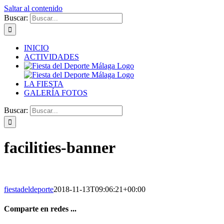
Saltar al contenido
Buscar:
INICIO
ACTIVIDADES
LA FIESTA
GALERÍA FOTOS
Buscar:
facilities-banner
fiestadeldeporte
2018-11-13T09:06:21+00:00
Comparte en redes ...