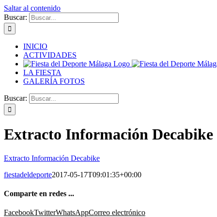
Saltar al contenido
Buscar:
INICIO
ACTIVIDADES
LA FIESTA
GALERÍA FOTOS
Buscar:
Extracto Información Decabike
Extracto Información Decabike
fiestadeldeporte
2017-05-17T09:01:35+00:00
Comparte en redes ...
Facebook
Twitter
WhatsApp
Correo electrónico