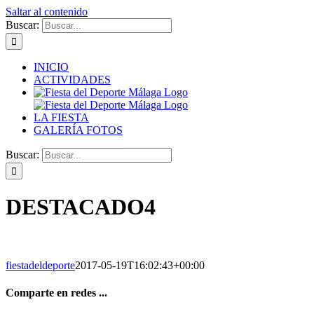
Saltar al contenido
Buscar:
INICIO
ACTIVIDADES
LA FIESTA
GALERÍA FOTOS
Buscar:
DESTACADO4
fiestadeldeporte
2017-05-19T16:02:43+00:00
Comparte en redes ...