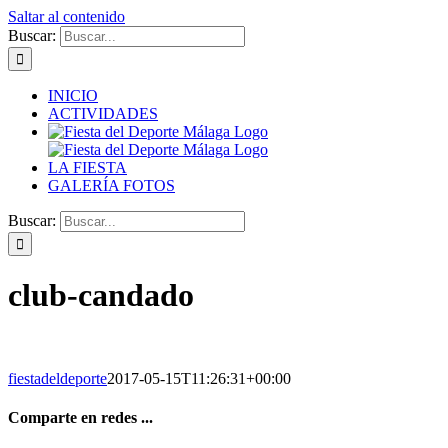
Saltar al contenido
Buscar:
INICIO
ACTIVIDADES
LA FIESTA
GALERÍA FOTOS
Buscar:
club-candado
fiestadeldeporte
2017-05-15T11:26:31+00:00
Comparte en redes ...