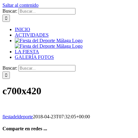
Saltar al contenido
Buscar:
INICIO
ACTIVIDADES
LA FIESTA
GALERÍA FOTOS
Buscar:
c700x420
fiestadeldeporte
2018-04-23T07:32:05+00:00
Comparte en redes ...