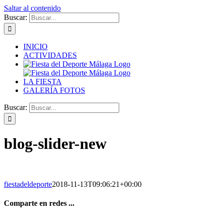
Saltar al contenido
Buscar:
INICIO
ACTIVIDADES
LA FIESTA
GALERÍA FOTOS
Buscar:
blog-slider-new
fiestadeldeporte
2018-11-13T09:06:21+00:00
Comparte en redes ...