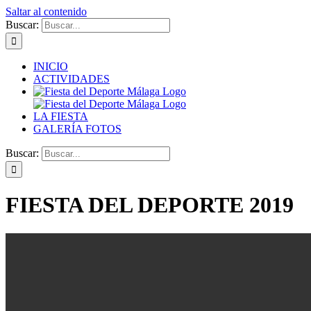
Saltar al contenido
Buscar:
INICIO
ACTIVIDADES
LA FIESTA
GALERÍA FOTOS
Buscar:
FIESTA DEL DEPORTE 2019