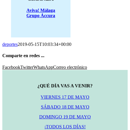
Aviva! Málaga
Grupo Áccura
deportes
2019-05-15T10:03:34+00:00
Comparte en redes ...
Facebook
Twitter
WhatsApp
Correo electrónico
¿QUÉ DÍA VAS A VENIR?
VIERNES 17 DE MAYO
SÁBADO 18 DE MAYO
DOMINGO 19 DE MAYO
¡TODOS LOS DÍAS!