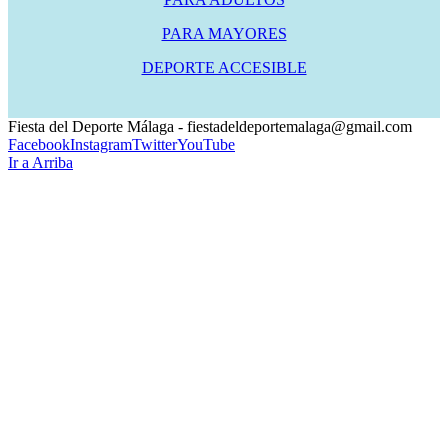
PARA MAYORES
DEPORTE ACCESIBLE
Fiesta del Deporte Málaga - fiestadeldeportemalaga@gmail.com
Facebook
Instagram
Twitter
YouTube
Ir a Arriba