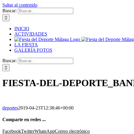
Saltar al contenido
Buscar:
INICIO
ACTIVIDADES
LA FIESTA
GALERÍA FOTOS
Buscar:
FIESTA-DEL-DEPORTE_BAN
deportes
2019-04-23T12:38:46+00:00
Comparte en redes ...
Facebook
Twitter
WhatsApp
Correo electrónico