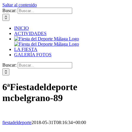
Saltar al contenido
Buscar:
INICIO
ACTIVIDADES
LA FIESTA
GALERÍA FOTOS
Buscar:
6ªFiestadeldeporte
mcbelgrano-89
fiestadeldeporte
2018-05-31T08:16:34+00:00