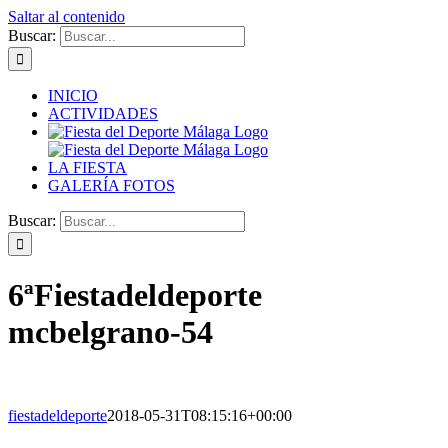
Saltar al contenido
Buscar:
INICIO
ACTIVIDADES
LA FIESTA
GALERÍA FOTOS
Buscar:
6ªFiestadeldeporte
mcbelgrano-54
fiestadeldeporte
2018-05-31T08:15:16+00:00