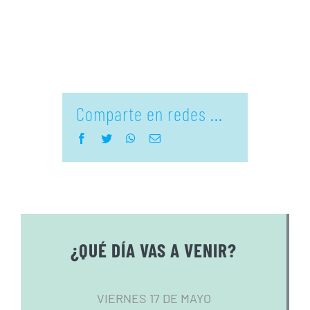
Comparte en redes ...
Facebook
Twitter
WhatsApp
Correo
electrónico
¿QUÉ DÍA VAS A VENIR?
VIERNES 17 DE MAYO