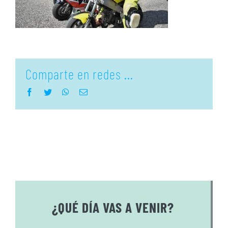
Comparte en redes ...
Facebook
Twitter
WhatsApp
Correo
electrónico
¿QUÉ DÍA VAS A VENIR?