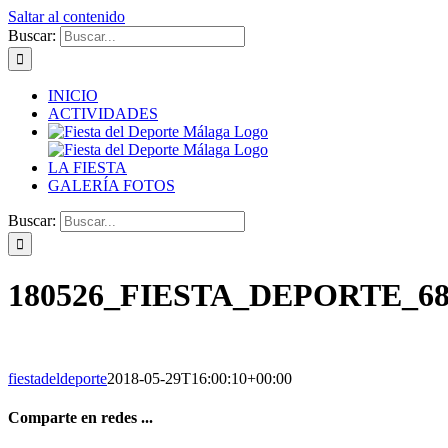
Saltar al contenido
Buscar:
INICIO
ACTIVIDADES
LA FIESTA
GALERÍA FOTOS
Buscar:
180526_FIESTA_DEPORTE_68
fiestadeldeporte
2018-05-29T16:00:10+00:00
Comparte en redes ...