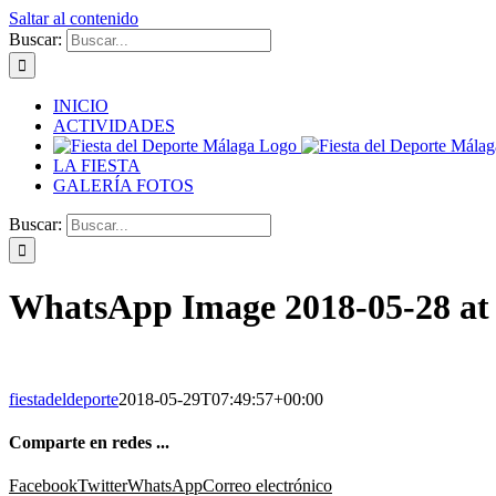
Saltar al contenido
Buscar:
INICIO
ACTIVIDADES
LA FIESTA
GALERÍA FOTOS
Buscar:
WhatsApp Image 2018-05-28 at 
fiestadeldeporte
2018-05-29T07:49:57+00:00
Comparte en redes ...
Facebook
Twitter
WhatsApp
Correo electrónico