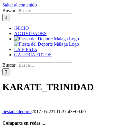
Saltar al contenido
Buscar:
INICIO
ACTIVIDADES
LA FIESTA
GALERÍA FOTOS
Buscar:
KARATE_TRINIDAD
fiestadeldeporte
2017-05-22T11:37:43+00:00
Comparte en redes ...