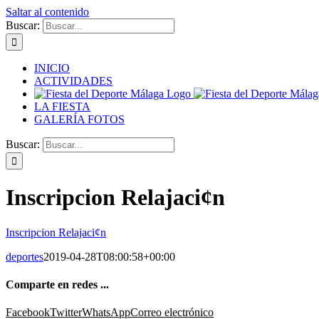
Saltar al contenido
Buscar:
INICIO
ACTIVIDADES
LA FIESTA
GALERÍA FOTOS
Buscar:
Inscripcion Relajaci¢n
Inscripcion Relajaci¢n
deportes
2019-04-28T08:00:58+00:00
Comparte en redes ...
Facebook
Twitter
WhatsApp
Correo electrónico