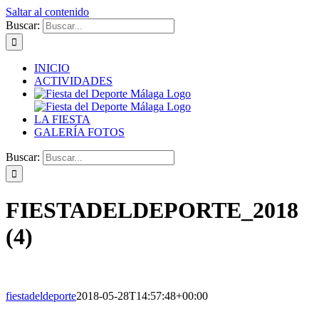
Saltar al contenido
Buscar:
INICIO
ACTIVIDADES
LA FIESTA
GALERÍA FOTOS
Buscar:
FIESTADELDEPORTE_2018
(4)
fiestadeldeporte
2018-05-28T14:57:48+00:00