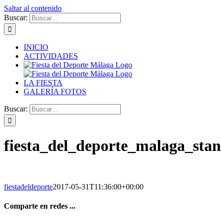
Saltar al contenido
Buscar:
INICIO
ACTIVIDADES
LA FIESTA
GALERÍA FOTOS
Buscar:
fiesta_del_deporte_malaga_sta
fiestadeldeporte
2017-05-31T11:36:00+00:00
Comparte en redes ...