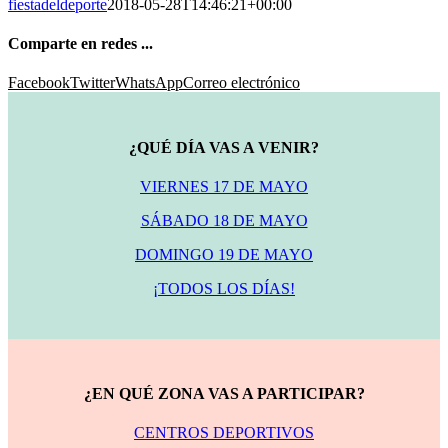
fiestadeldeporte
2018-05-28T14:46:21+00:00
Comparte en redes ...
Facebook
Twitter
WhatsApp
Correo electrónico
¿QUÉ DÍA VAS A VENIR?
VIERNES 17 DE MAYO
SÁBADO 18 DE MAYO
DOMINGO 19 DE MAYO
¡TODOS LOS DÍAS!
¿EN QUÉ ZONA VAS A PARTICIPAR?
CENTROS DEPORTIVOS