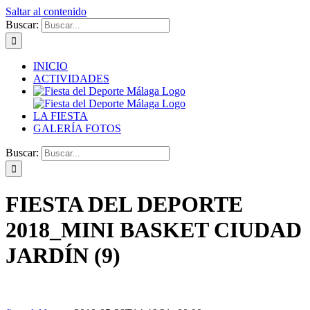
Saltar al contenido
Buscar:
INICIO
ACTIVIDADES
LA FIESTA
GALERÍA FOTOS
Buscar:
FIESTA DEL DEPORTE
2018_MINI BASKET CIUDAD
JARDÍN (9)