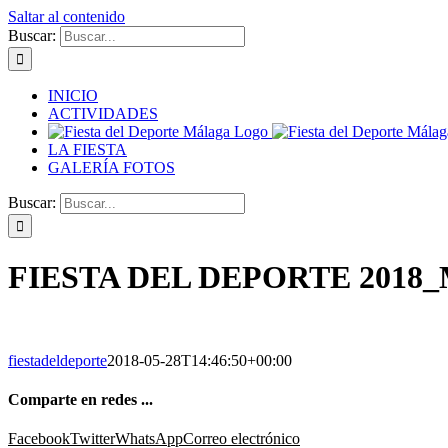
Saltar al contenido
Buscar:
INICIO
ACTIVIDADES
LA FIESTA
GALERÍA FOTOS
Buscar:
FIESTA DEL DEPORTE 2018_
fiestadeldeporte
2018-05-28T14:46:50+00:00
Comparte en redes ...
Facebook
Twitter
WhatsApp
Correo electrónico