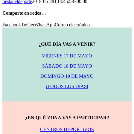
fiestadeldeporte
2018-05-28T14:45:58+00:00
Comparte en redes ...
Facebook
Twitter
WhatsApp
Correo electrónico
¿QUÉ DÍA VAS A VENIR?
VIERNES 17 DE MAYO
SÁBADO 18 DE MAYO
DOMINGO 19 DE MAYO
¡TODOS LOS DÍAS!
¿EN QUÉ ZONA VAS A PARTICIPAR?
CENTROS DEPORTIVOS