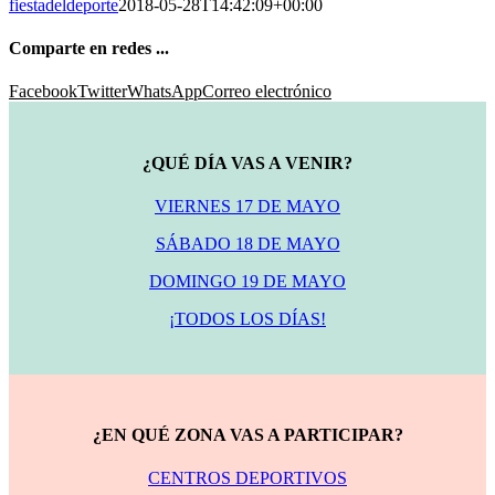
fiestadeldeporte
2018-05-28T14:42:09+00:00
Comparte en redes ...
Facebook
Twitter
WhatsApp
Correo electrónico
¿QUÉ DÍA VAS A VENIR?
VIERNES 17 DE MAYO
SÁBADO 18 DE MAYO
DOMINGO 19 DE MAYO
¡TODOS LOS DÍAS!
¿EN QUÉ ZONA VAS A PARTICIPAR?
CENTROS DEPORTIVOS