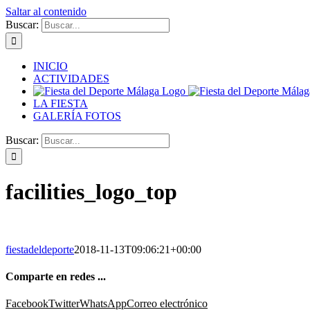
Saltar al contenido
Buscar:
INICIO
ACTIVIDADES
LA FIESTA
GALERÍA FOTOS
Buscar:
facilities_logo_top
fiestadeldeporte
2018-11-13T09:06:21+00:00
Comparte en redes ...
Facebook
Twitter
WhatsApp
Correo electrónico