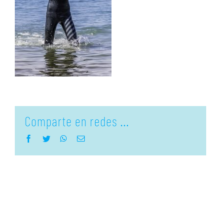
Comparte en redes ...
Facebook
Twitter
WhatsApp
Correo
electrónico